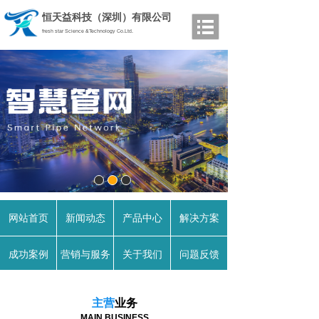
恒天益科技（深圳）有限公司
fresh star Science &Technology Co.Ltd.
网站首页
新闻动态
产品中心
解决方案
成功案例
营销与服务
关于我们
问题反馈
主营
业务
MAIN BUSINESS